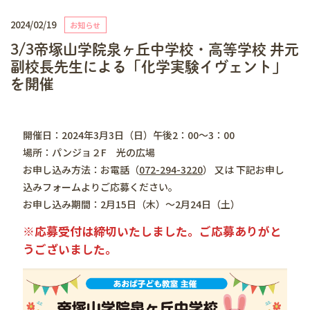
2024/02/19
お知らせ
3/3帝塚山学院泉ヶ丘中学校・高等学校 井元
副校長先生による「化学実験イヴェント」
を開催
開催日：2024年3月3日（日）午後2：00～3：00
場所：パンジョ２F 光の広場
お申し込み方法：お電話（
072-294-3220
） 又は 下記お申し
込みフォームよりご応募ください。
お申し込み期間：2月15日（木）～2月24日（土）
※応募受付は締切いたしました。ご応募ありがと
うございました。