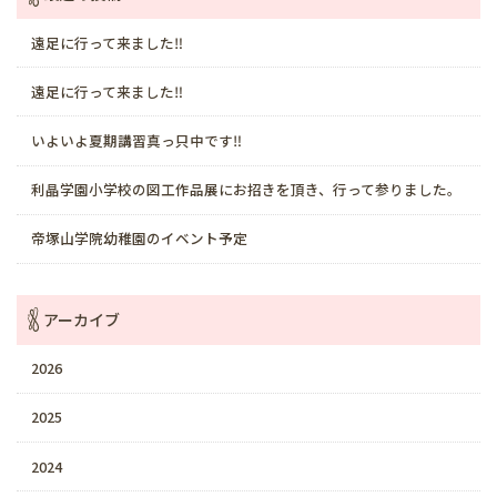
遠足に行って来ました‼️
遠足に行って来ました‼️
いよいよ夏期講習真っ只中です‼️
利晶学園小学校の図工作品展にお招きを頂き、行って参りました。
帝塚山学院幼稚園のイベント予定
アーカイブ
2026
2025
2024