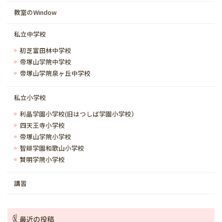
教室のWindow
私立中学校
初芝富田林中学校
帝塚山学院中学校
帝塚山学院泉ヶ丘中学校
私立小学校
利晶学園小学校(旧はつしば学園小学校）
四天王寺小学校
帝塚山学院小学校
智辯学園和歌山小学校
賢明学院小学校
講習
最近の投稿