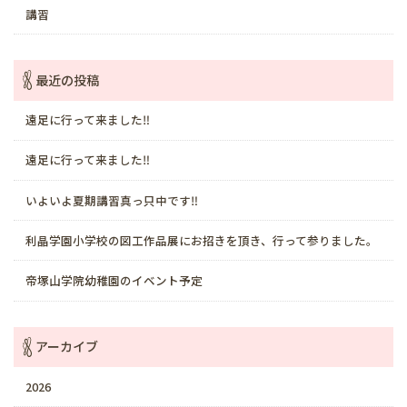
講習
最近の投稿
遠足に行って来ました‼️
遠足に行って来ました‼️
いよいよ夏期講習真っ只中です‼️
利晶学園小学校の図工作品展にお招きを頂き、行って参りました。
帝塚山学院幼稚園のイベント予定
アーカイブ
2026