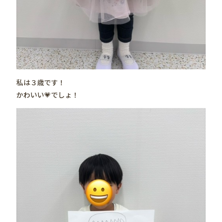
私は３歳です！
かわいい💗でしょ！