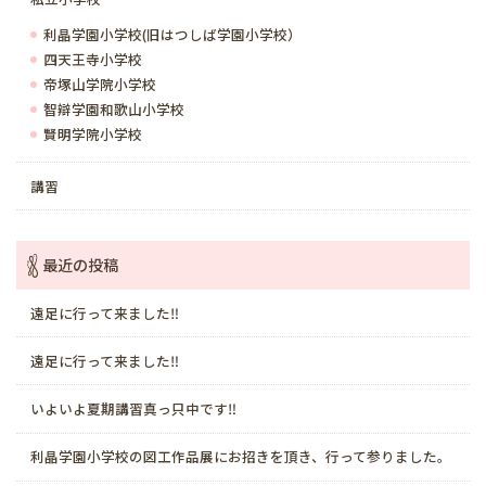
利晶学園小学校(旧はつしば学園小学校）
四天王寺小学校
帝塚山学院小学校
智辯学園和歌山小学校
賢明学院小学校
講習
最近の投稿
遠足に行って来ました‼️
遠足に行って来ました‼️
いよいよ夏期講習真っ只中です‼️
利晶学園小学校の図工作品展にお招きを頂き、行って参りました。