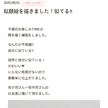
2025/06/02
お楽しみTIME
似顔絵を描きました！似てる‼️
今週のお楽しみTIMEは
顔を描く練習をしました。
なんだか不思議‼️
自分に似ている‼️
自然と自分に似ている！
かわいい💗
いらない思惑がないので
素敵💓に仕上がりました。
年少児さん〜年中児さんの
お友達に描いて頂きました。