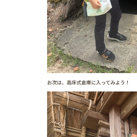
お次は、高床式倉庫に入ってみよう！