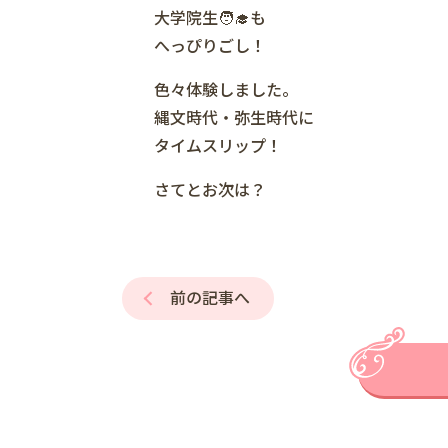
大学院生🧑‍🎓も
へっぴりごし！
色々体験しました。
縄文時代・弥生時代に
タイムスリップ！
さてとお次は？
前の記事へ