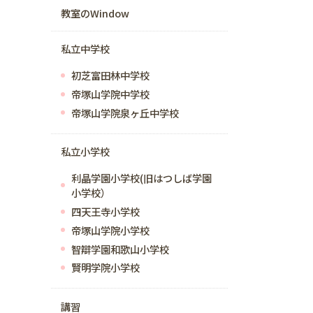
教室のWindow
私立中学校
初芝富田林中学校
帝塚山学院中学校
帝塚山学院泉ヶ丘中学校
私立小学校
利晶学園小学校(旧はつしば学園
小学校）
四天王寺小学校
帝塚山学院小学校
智辯学園和歌山小学校
賢明学院小学校
講習