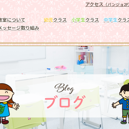
アクセス
（パンジョ2F
教室について
幼児
クラス
小学生
クラス
中学生
クラ
メッセージ
取り組み
Blog
ブログ