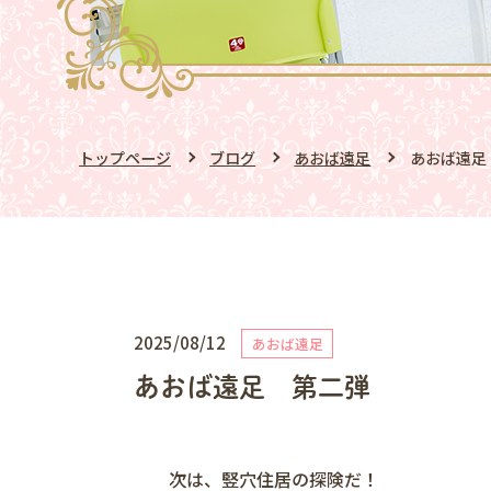
トップページ
ブログ
あおば遠足
あおば遠足
2025/08/12
あおば遠足
あおば遠足 第二弾
次は、竪穴住居の探険だ！