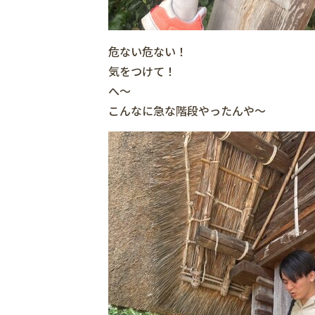
危ない危ない！
気をつけて！
へ〜
こんなに急な階段やったんや〜