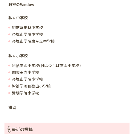
教室のWindow
私立中学校
初芝富田林中学校
帝塚山学院中学校
帝塚山学院泉ヶ丘中学校
私立小学校
利晶学園小学校(旧はつしば学園小学校）
四天王寺小学校
帝塚山学院小学校
智辯学園和歌山小学校
賢明学院小学校
講習
最近の投稿