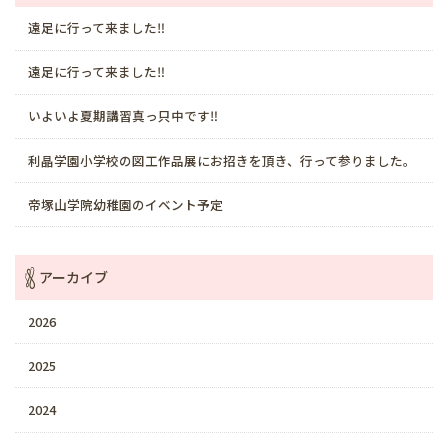
遠足に行って来ました‼️
遠足に行って来ました‼️
いよいよ夏期講習真っ只中です‼️
利晶学園小学校の図工作品展にお招きを頂き、行って参りました。
帝塚山学院幼稚園のイベント予定
アーカイブ
2026
2025
2024