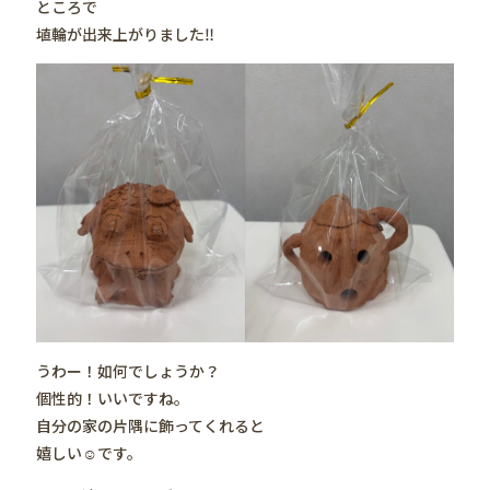
ところで
埴輪が出来上がりました‼️
うわー！如何でしょうか？
個性的！いいですね。
自分の家の片隅に飾ってくれると
嬉しい☺️です。