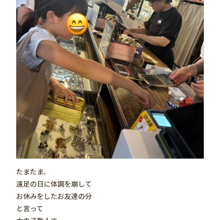
たまたま、
遠足の日に体調を崩して
お休みをしたお友達の分
と言って