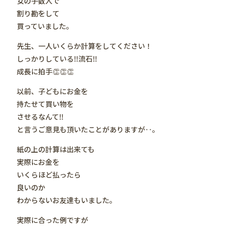
女の子数人で
割り勘をして
買っていました。
先生、一人いくらか計算をしてください！
しっかりしている‼️流石‼️
成長に拍手👏👏👏
以前、子どもにお金を
持たせて買い物を
させるなんて‼️
と言うご意見も頂いたことがありますが‥。
紙の上の計算は出来ても
実際にお金を
いくらほど払ったら
良いのか
わからないお友達もいました。
実際に合った例ですが