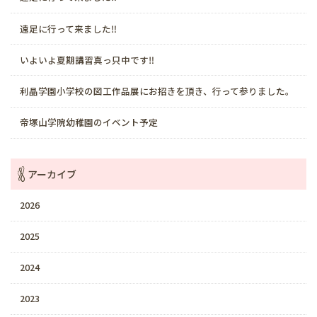
遠足に行って来ました‼️
いよいよ夏期講習真っ只中です‼️
利晶学園小学校の図工作品展にお招きを頂き、行って参りました。
帝塚山学院幼稚園のイベント予定
アーカイブ
2026
2025
2024
2023