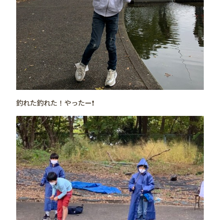
釣れた釣れた！やったー❗