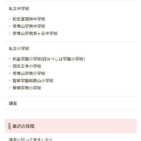
私立中学校
初芝富田林中学校
帝塚山学院中学校
帝塚山学院泉ヶ丘中学校
私立小学校
利晶学園小学校(旧はつしば学園小学校）
四天王寺小学校
帝塚山学院小学校
智辯学園和歌山小学校
賢明学院小学校
講習
最近の投稿
遠足に行って来ました‼️