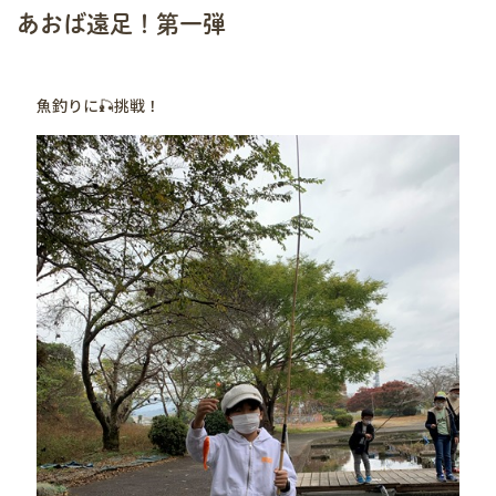
あおば遠足！第一弾
魚釣りに🎣挑戦！