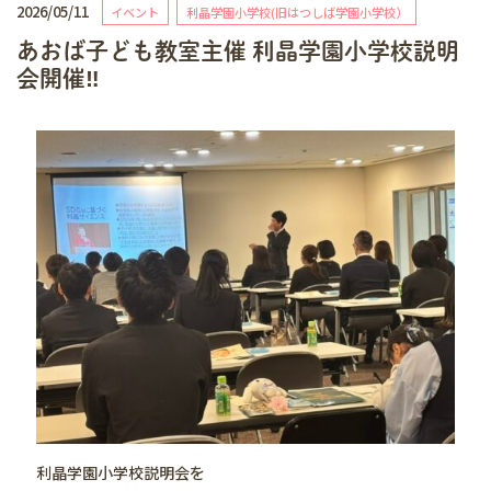
2026/05/11
イベント
利晶学園小学校(旧はつしば学園小学校）
あおば子ども教室主催 利晶学園小学校説明
会開催‼️
利晶学園小学校説明会を