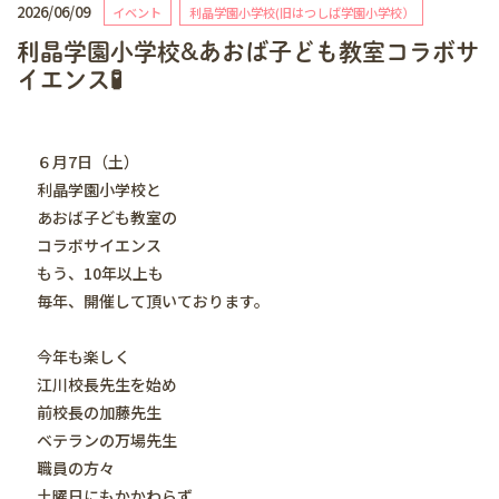
2026/06/09
イベント
利晶学園小学校(旧はつしば学園小学校）
利晶学園小学校&あおば子ども教室コラボサ
イエンス🧪
６月7日（土）
利晶学園小学校と
あおば子ども教室の
コラボサイエンス
もう、10年以上も
毎年、開催して頂いております。
今年も楽しく
江川校長先生を始め
前校長の加藤先生
ベテランの万場先生
職員の方々
土曜日にもかかわらず