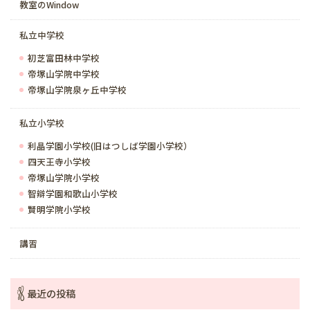
教室のWindow
私立中学校
初芝富田林中学校
帝塚山学院中学校
帝塚山学院泉ヶ丘中学校
私立小学校
利晶学園小学校(旧はつしば学園小学校）
四天王寺小学校
帝塚山学院小学校
智辯学園和歌山小学校
賢明学院小学校
講習
最近の投稿