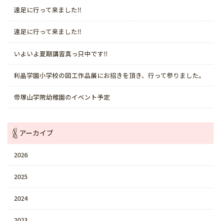
遠足に行って来ました‼️
遠足に行って来ました‼️
いよいよ夏期講習真っ只中です‼️
利晶学園小学校の図工作品展にお招きを頂き、行って参りました。
帝塚山学院幼稚園のイベント予定
アーカイブ
2026
2025
2024
2023