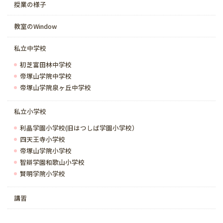
授業の様子
教室のWindow
私立中学校
初芝富田林中学校
帝塚山学院中学校
帝塚山学院泉ヶ丘中学校
私立小学校
利晶学園小学校(旧はつしば学園小学校）
四天王寺小学校
帝塚山学院小学校
智辯学園和歌山小学校
賢明学院小学校
講習