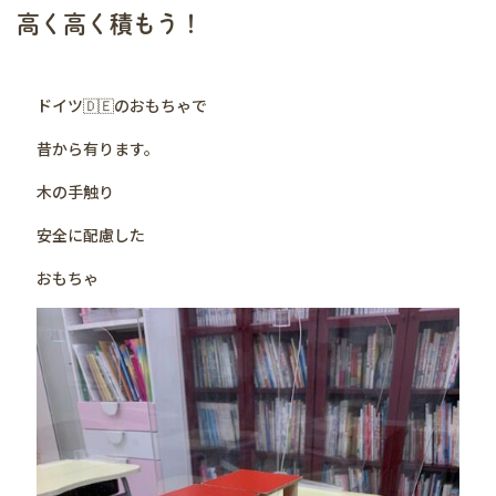
高く高く積もう！
ドイツ🇩🇪のおもちゃで
昔から有ります。
木の手触り
安全に配慮した
おもちゃ