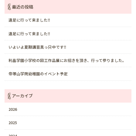
最近の投稿
遠足に行って来ました‼️
遠足に行って来ました‼️
いよいよ夏期講習真っ只中です‼️
利晶学園小学校の図工作品展にお招きを頂き、行って参りました。
帝塚山学院幼稚園のイベント予定
アーカイブ
2026
2025
2024