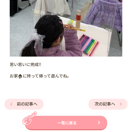
思い思いに完成‼️
お家🏠に持って帰って遊んでね。
前の記事へ
次の記事へ
一覧に戻る