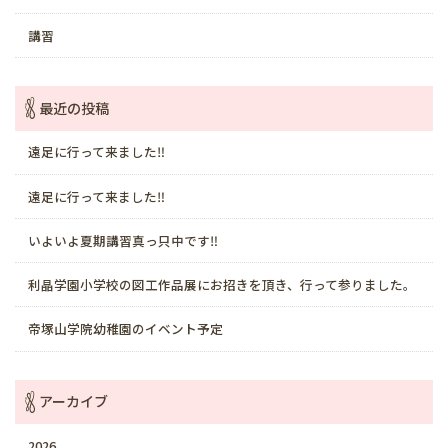
講習
最近の投稿
遠足に行って来ました‼️
遠足に行って来ました‼️
いよいよ夏期講習真っ只中です‼️
利晶学園小学校の図工作品展にお招きを頂き、行って参りました。
帝塚山学院幼稚園のイベント予定
アーカイブ
2026