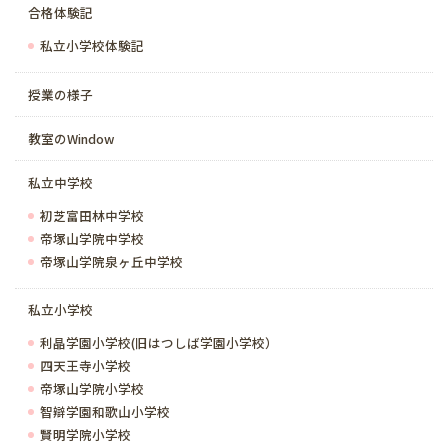
合格体験記
私立小学校体験記
授業の様子
教室のWindow
私立中学校
初芝富田林中学校
帝塚山学院中学校
帝塚山学院泉ヶ丘中学校
私立小学校
利晶学園小学校(旧はつしば学園小学校）
四天王寺小学校
帝塚山学院小学校
智辯学園和歌山小学校
賢明学院小学校