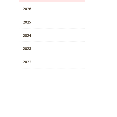
2026
2025
2024
2023
2022