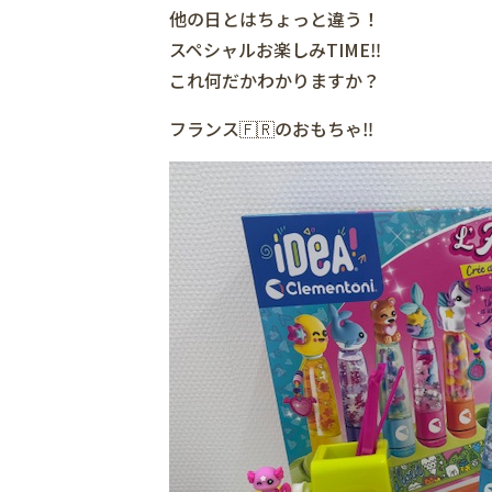
他の日とはちょっと違う！
スペシャルお楽しみTIME‼️
これ何だかわかりますか？
フランス🇫🇷のおもちゃ‼️