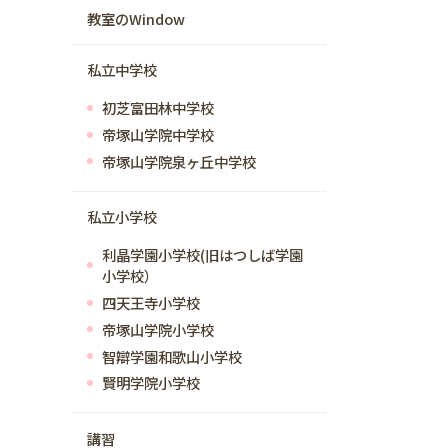
教室のWindow
私立中学校
初芝富田林中学校
帝塚山学院中学校
帝塚山学院泉ヶ丘中学校
私立小学校
利晶学園小学校(旧はつしば学園
小学校）
四天王寺小学校
帝塚山学院小学校
智辯学園和歌山小学校
賢明学院小学校
講習