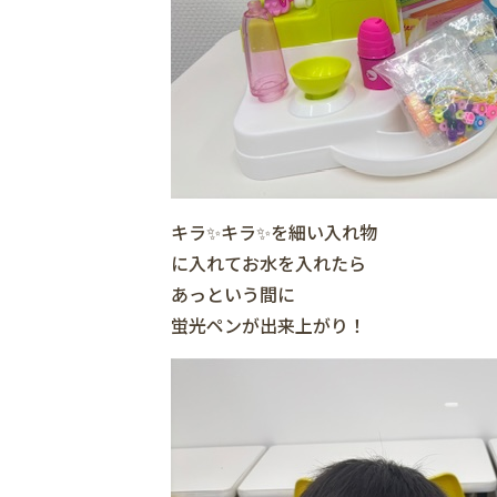
キラ✨キラ✨を細い入れ物
に入れてお水を入れたら
あっという間に
蛍光ペンが出来上がり！