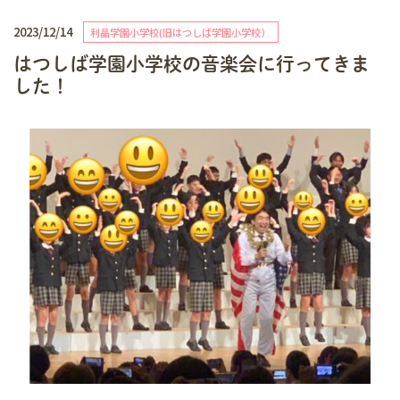
2023/12/14
利晶学園小学校(旧はつしば学園小学校）
はつしば学園小学校の音楽会に行ってきま
した！