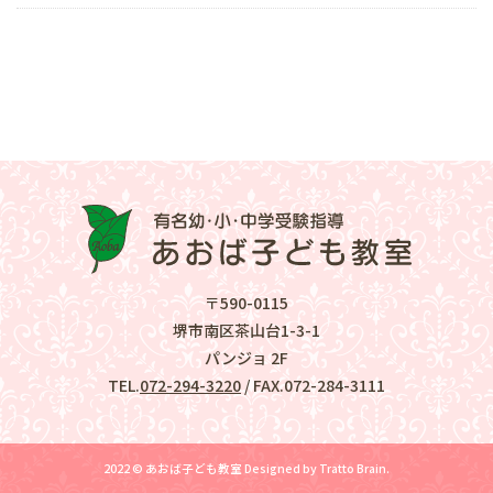
〒590-0115
堺市南区茶山台1-3-1
パンジョ 2F
TEL.
072-294-3220
/ FAX.072-284-3111
2022 © あおば子ども教室
Designed by
Tratto Brain
.