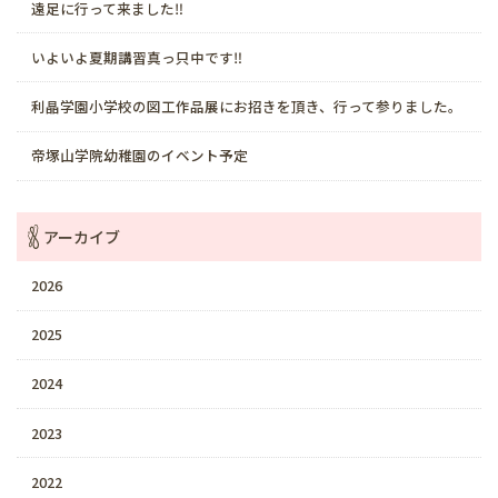
遠足に行って来ました‼️
いよいよ夏期講習真っ只中です‼️
利晶学園小学校の図工作品展にお招きを頂き、行って参りました。
帝塚山学院幼稚園のイベント予定
アーカイブ
2026
2025
2024
2023
2022