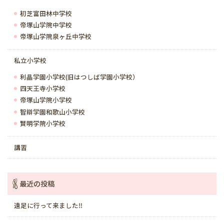
初芝富田林中学校
帝塚山学院中学校
帝塚山学院泉ヶ丘中学校
私立小学校
利晶学園小学校(旧はつしば学園小学校）
四天王寺小学校
帝塚山学院小学校
智辯学園和歌山小学校
賢明学院小学校
講習
最近の投稿
遠足に行って来ました‼️