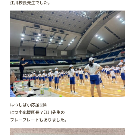
江川校長先生でした。
はつしば小応援団&
はつ小応援団長？江川先生の
フレーフレー🚩もありました。