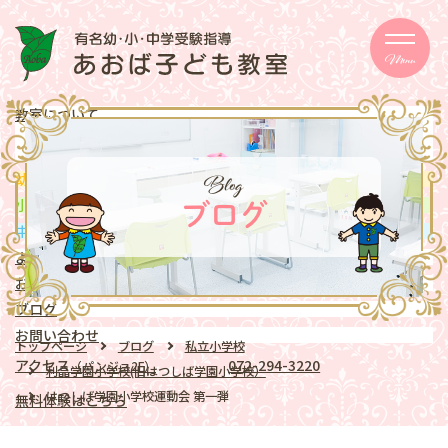
Menu
教室について
メッセージ
取り組み
eschooler
Blog
幼児
クラス
mentary school
小学生
クラス
ブログ
ddle school
中学生
クラス
よくある質問
お知らせ
ブログ
お問い合わせ
トップページ
ブログ
私立小学校
アクセス
072-294-3220
（パンジョ2F）
利晶学園小学校(旧はつしば学園小学校）
はつしば学園小学校運動会 第一弾
無料体験はこちら