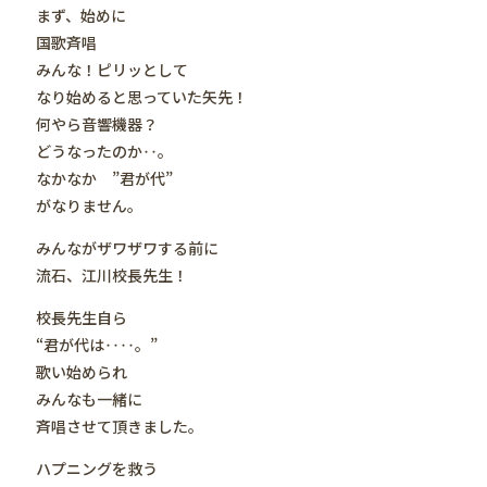
まず、始めに
国歌斉唱
みんな！ピリッとして
なり始めると思っていた矢先！
何やら音響機器？
どうなったのか‥。
なかなか ”君が代”
がなりません。
みんながザワザワする前に
流石、江川校長先生！
校長先生自ら
“君が代は‥‥。”
歌い始められ
みんなも一緒に
斉唱させて頂きました。
ハプニングを救う