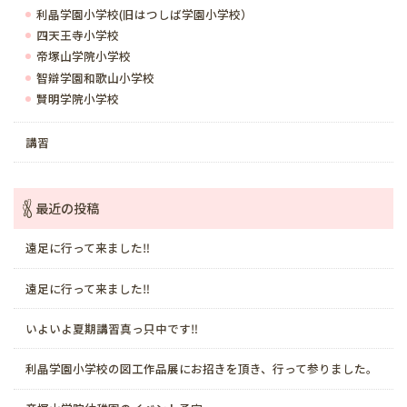
利晶学園小学校(旧はつしば学園小学校）
四天王寺小学校
帝塚山学院小学校
智辯学園和歌山小学校
賢明学院小学校
講習
最近の投稿
遠足に行って来ました‼️
遠足に行って来ました‼️
いよいよ夏期講習真っ只中です‼️
利晶学園小学校の図工作品展にお招きを頂き、行って参りました。