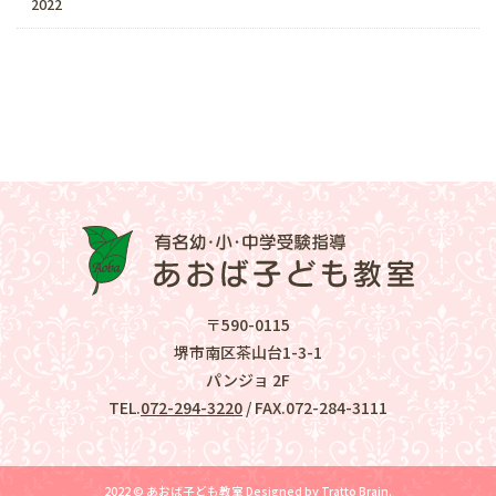
2022
〒590-0115
堺市南区茶山台1-3-1
パンジョ 2F
TEL.
072-294-3220
/ FAX.072-284-3111
2022 © あおば子ども教室
Designed by
Tratto Brain
.