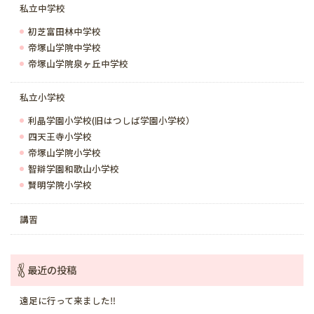
私立中学校
初芝富田林中学校
帝塚山学院中学校
帝塚山学院泉ヶ丘中学校
私立小学校
利晶学園小学校(旧はつしば学園小学校）
四天王寺小学校
帝塚山学院小学校
智辯学園和歌山小学校
賢明学院小学校
講習
最近の投稿
遠足に行って来ました‼️