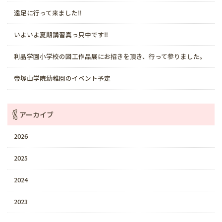
遠足に行って来ました‼️
いよいよ夏期講習真っ只中です‼️
利晶学園小学校の図工作品展にお招きを頂き、行って参りました。
帝塚山学院幼稚園のイベント予定
アーカイブ
2026
2025
2024
2023