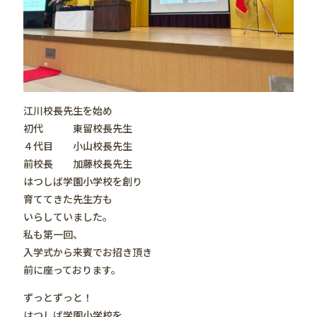
江川校長先生を始め
初代 東留校長先生
４代目 小山校長先生
前校長 加藤校長先生
はつしば学園小学校を創り
育ててきた先生方も
いらしていました。
私も第一回、
入学式から来賓でお招き頂き
前に座っております。
ずっとずっと！
はつしば学園小学校を