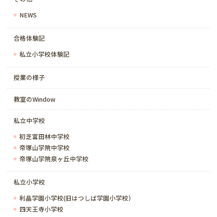
NEWS
合格体験記
私立小学校体験記
授業の様子
教室のWindow
私立中学校
初芝富田林中学校
帝塚山学院中学校
帝塚山学院泉ヶ丘中学校
私立小学校
利晶学園小学校(旧はつしば学園小学校）
四天王寺小学校