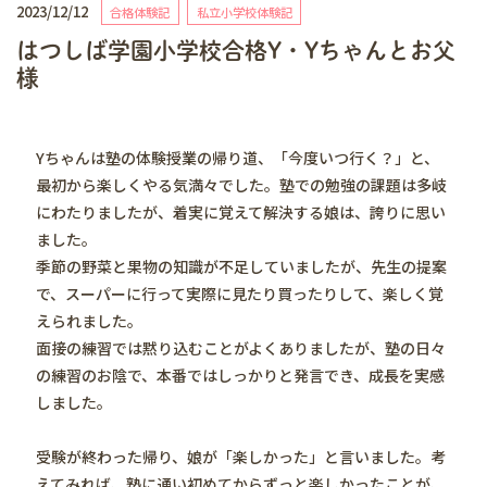
2023/12/12
合格体験記
私立小学校体験記
はつしば学園小学校合格Y・Yちゃんとお父
様
Yちゃんは塾の体験授業の帰り道、「今度いつ行く？」と、
最初から楽しくやる気満々でした。塾での勉強の課題は多岐
にわたりましたが、着実に覚えて解決する娘は、誇りに思い
ました。
季節の野菜と果物の知識が不足していましたが、先生の提案
で、スーパーに行って実際に見たり買ったりして、楽しく覚
えられました。
面接の練習では黙り込むことがよくありましたが、塾の日々
の練習のお陰で、本番ではしっかりと発言でき、成長を実感
しました。
受験が終わった帰り、娘が「楽しかった」と言いました。考
えてみれば、塾に通い初めてからずっと楽しかったことが、