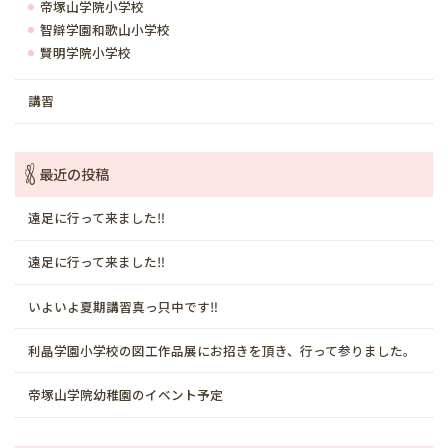
帝塚山学院小学校
智辯学園和歌山小学校
賢明学院小学校
講習
最近の投稿
遠足に行って来ました‼️
遠足に行って来ました‼️
いよいよ夏期講習真っ只中です‼️
利晶学園小学校の図工作品展にお招きを頂き、行って参りました。
帝塚山学院幼稚園のイベント予定