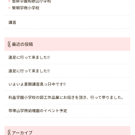
智辯学園和歌山小学校
賢明学院小学校
講習
最近の投稿
遠足に行って来ました‼️
遠足に行って来ました‼️
いよいよ夏期講習真っ只中です‼️
利晶学園小学校の図工作品展にお招きを頂き、行って参りました。
帝塚山学院幼稚園のイベント予定
アーカイブ