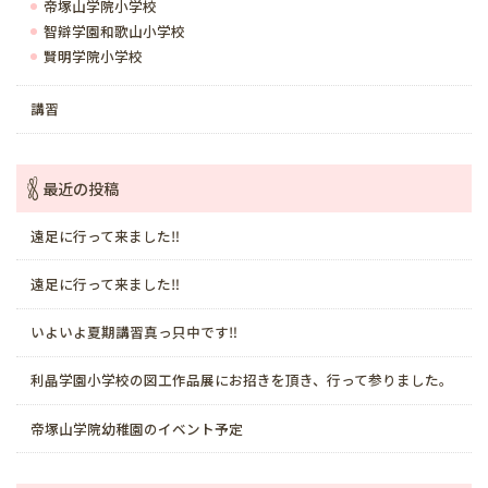
帝塚山学院小学校
智辯学園和歌山小学校
賢明学院小学校
講習
最近の投稿
遠足に行って来ました‼️
遠足に行って来ました‼️
いよいよ夏期講習真っ只中です‼️
利晶学園小学校の図工作品展にお招きを頂き、行って参りました。
帝塚山学院幼稚園のイベント予定