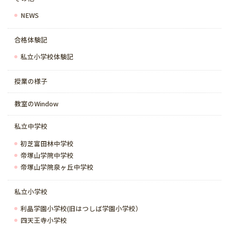
NEWS
合格体験記
私立小学校体験記
授業の様子
教室のWindow
私立中学校
初芝富田林中学校
帝塚山学院中学校
帝塚山学院泉ヶ丘中学校
私立小学校
利晶学園小学校(旧はつしば学園小学校）
四天王寺小学校