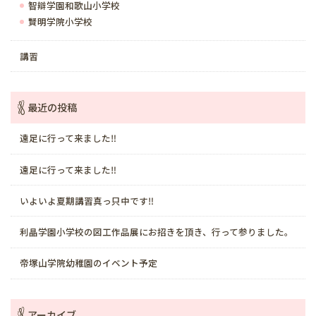
智辯学園和歌山小学校
賢明学院小学校
講習
最近の投稿
遠足に行って来ました‼️
遠足に行って来ました‼️
いよいよ夏期講習真っ只中です‼️
利晶学園小学校の図工作品展にお招きを頂き、行って参りました。
帝塚山学院幼稚園のイベント予定
アーカイブ