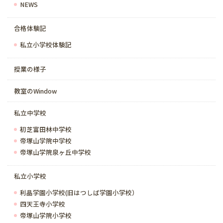
NEWS
合格体験記
私立小学校体験記
授業の様子
教室のWindow
私立中学校
初芝富田林中学校
帝塚山学院中学校
帝塚山学院泉ヶ丘中学校
私立小学校
利晶学園小学校(旧はつしば学園小学校）
四天王寺小学校
帝塚山学院小学校