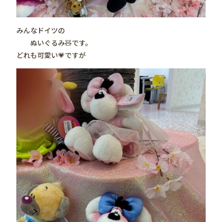
みんなドイツの
ぬいぐるみ🧸です。
どれも可愛い💗ですが