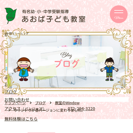
Menu
教室について
メッセージ
取り組み
eschooler
Blog
幼児
クラス
mentary school
小学生
クラス
ブログ
ddle school
中学生
クラス
よくある質問
お知らせ
ブログ
お問い合わせ
トップページ
ブログ
教室のWindow
アクセス
072-294-3220
（パンジョ2F）
ウィンドウが春バージョンに変わりました。
無料体験はこちら