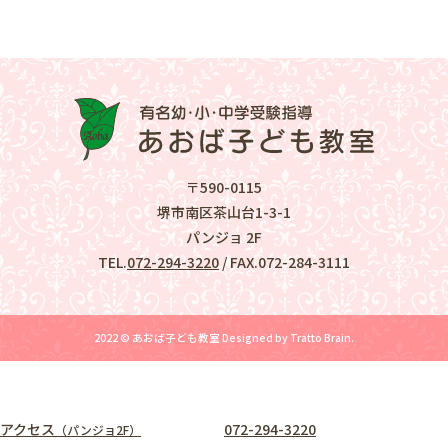
〒590-0115
堺市南区茶山台1-3-1
パンジョ 2F
TEL.
072-294-3220
/ FAX.072-284-3111
2022 © あおば子ども教室
Designed by
Tratto Brain
.
アクセス
072-294-3220
（パンジョ2F）