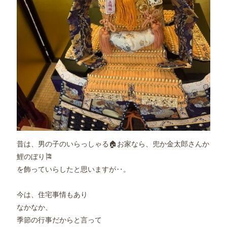
昔は、男の子のいらっしゃる🏠お家なら、兜か金太郎さんか
鯉のぼり🎏
を飾っていらしたと思いますが‥。
今は、住宅事情もあり
なかなか、
季節の行事だからと言って