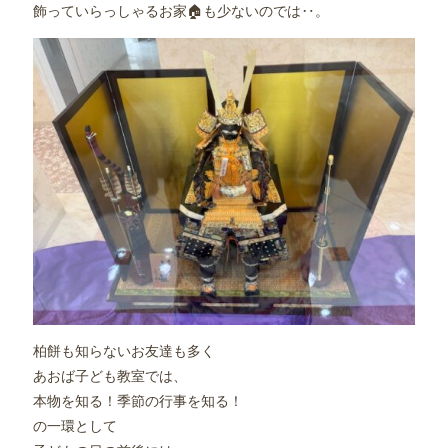
飾っていらっしゃるお家🏠も少ないのでは‥。
柏餅も知らないお友達も多く

あおば子ども教室では、

本物を知る！季節の行事を知る！

の一環として
