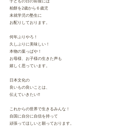
子どもの日の前後には

柏餅を2歳から６歳児

未就学児の塾生に

お配りしております。

何年ぶりやろ！

久しぶりに美味しい！

本物の葉っぱや！

お母様、お子様の生きた声も

嬉しく思っています。

日本文化の

良いもの良いことは、

伝えていきたい‼️

これからの世界で生きるみんな！

自国に自分に自信を持って

頑張ってほしいと願っております。