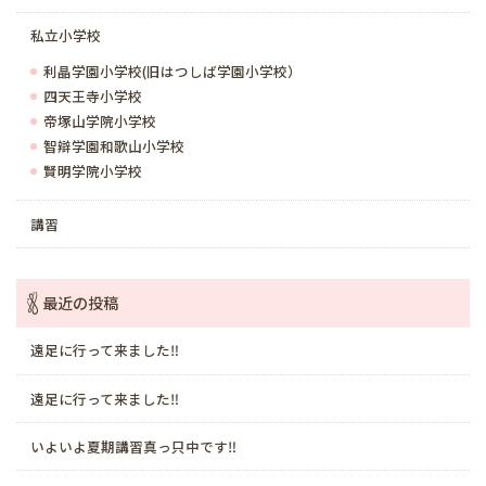
私立小学校
利晶学園小学校(旧はつしば学園小学校）
四天王寺小学校
帝塚山学院小学校
智辯学園和歌山小学校
賢明学院小学校
講習
最近の投稿
遠足に行って来ました‼️
遠足に行って来ました‼️
いよいよ夏期講習真っ只中です‼️