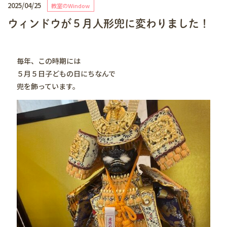
2025/04/25
教室のWindow
ウィンドウが５月人形兜に変わりました！
毎年、この時期には
５月５日子どもの日にちなんで
兜を飾っています。